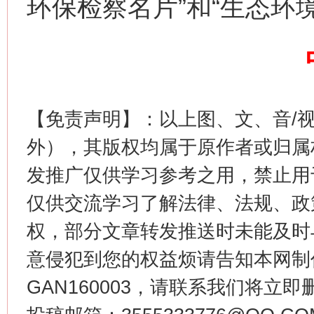
环保检察名片”和“生态环
这是一记警钟！
谢
【免责声明】：以上图、文、音/
外），其版权均属于原作者或归属
发推广仅供学习参考之用，禁止用
仅供交流学习了解法律、法规、政
权，部分文章转发推送时未能及时
意侵犯到您的权益烦请告知本网制作采编
今
GAN160003，请联系我们将立即删
在谋一域中谋全局