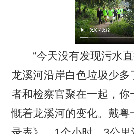
“今天没有发现污水直排
龙溪河沿岸白色垃圾少多了
者和检察官聚在一起，你
慨着龙溪河的变化。戴粤
录表》。1个小时，3公里