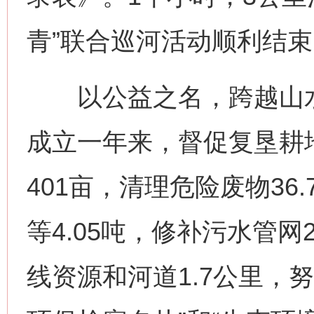
青”联合巡河活动顺利结束
以公益之名，跨越山水
成立一年来，督促复垦耕地
401亩，清理危险废物36
网上购药对药下症？
等4.05吨，修补污水管网
线资源和河道1.7公里，