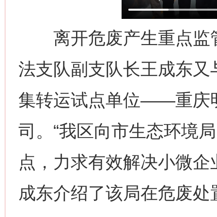
离开危废产生重点监管
法支队副支队长王成东又
集转运试点单位——重庆
司。“我区向市生态环境
点，力求有效解决小微企
成东介绍了该局在危废处置