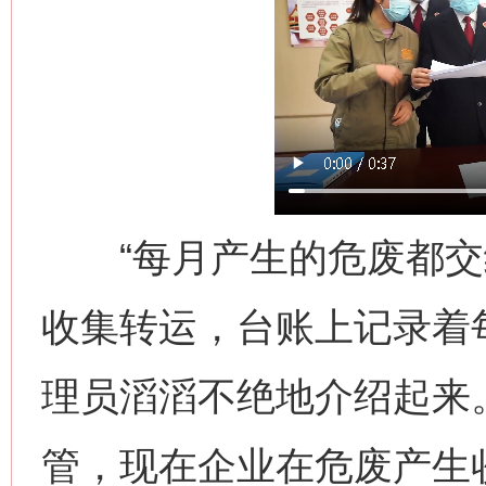
“每月产生的危废都交
收集转运，台账上记录着
理员滔滔不绝地介绍起来
管，现在企业在危废产生