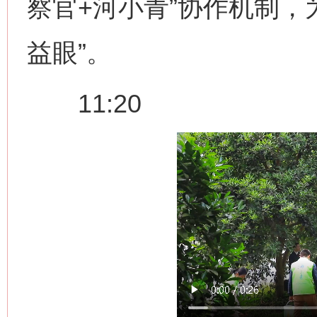
察官+河小青”协作机制，
益眼”。
11:20