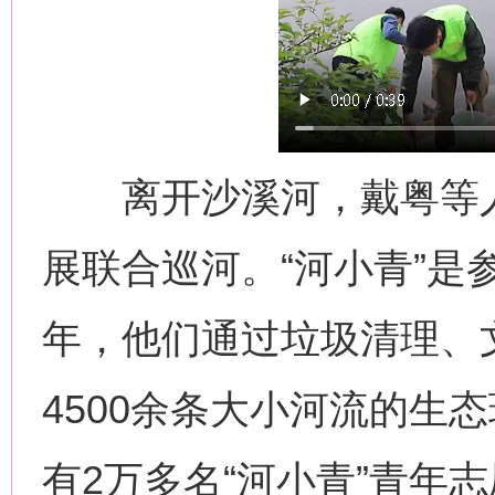
离开沙溪河，戴粤等人又
展联合巡河。“河小青”是
年，他们通过垃圾清理、
4500余条大小河流的生
有2万多名“河小青”青年