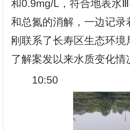
和0.9mg/L，符合地表
和总氮的消解，一边记录着
刚联系了长寿区生态环境
了解案发以来水质变化情
10:50