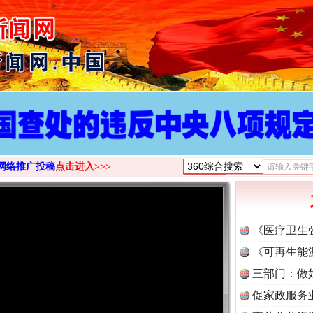
>
网络推广投稿
点击进入>>>
《医疗卫生
《可再生能
三部门：做
促家政服务