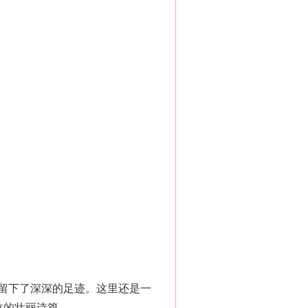
留下了深深的足迹。这里还是一
泣的壮丽诗篇。