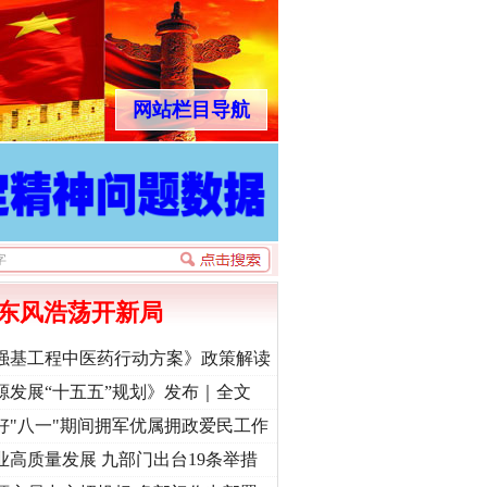
网站栏目导航
东风浩荡开新局
强基工程中医药行动方案》政策解读
源发展“十五五”规划》发布｜全文
好"八一"期间拥军优属拥政爱民工作
业高质量发展 九部门出台19条举措