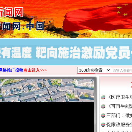
>
网络推广投稿
点击进入>>>
《医疗卫生
《可再生能
三部门：做
促家政服务