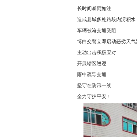
长时间暴雨如注
造成县城多处路段内涝积水
车辆被淹交通受阻
博白交警立即启动恶劣天气
主动出击积极应对
开展辖区巡逻
雨中疏导交通
坚守在防汛一线
全力守护平安！