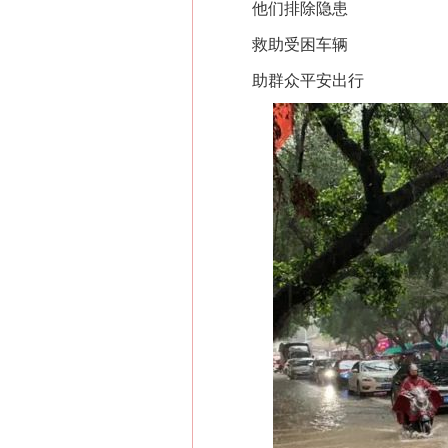
他们排除隐患
救助受困车辆
助群众平安出行