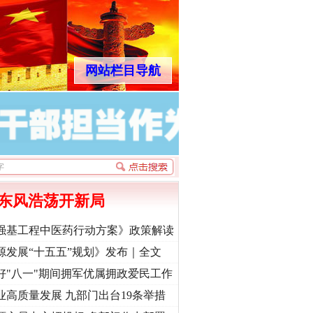
网站栏目导航
东风浩荡开新局
强基工程中医药行动方案》政策解读
源发展“十五五”规划》发布｜全文
好"八一"期间拥军优属拥政爱民工作
业高质量发展 九部门出台19条举措