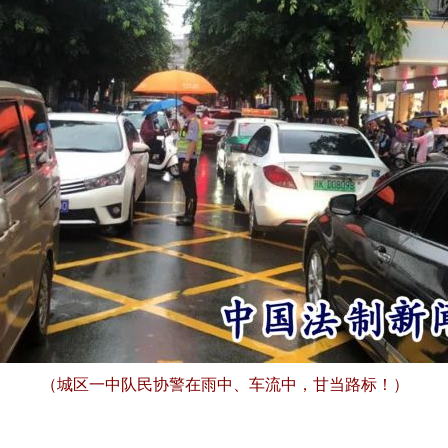
（城区一中队民协警在雨中、车流中，甘当路标！）