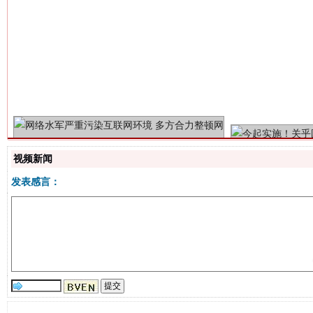
生
“刷贴”乱象丛生
视频新闻
发表感言：
揭批美国五大"原罪"
"炒