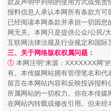
款及声明中列明的使用方式或免责
报料信息人承认本网所有条款方可
已经阅读本网条款并承担一切因您
网无关。本网只是提供公众/公民/
互联网法律法规及行业规定和国际
解纷+调解+退费，一次搞定
三、关于网络版权权属问题：
①
本网注明“来源：XXXXXXX网”
有。本传媒网站拥有管理笔名和代
留言在本网站内容和反映投诉报料
所属网站的一切权力。你在本传媒
在网站内转载或修改引用。但未经
站台名比不上好声名