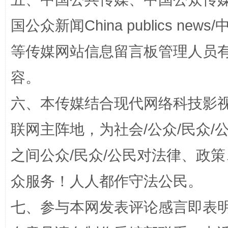
国公众新闻China publics news/中
等传媒网站信息留言板管理人员
招工难、用工荒背后
容。
六、本传媒结合现代网络科技影
联网主阵地，为社会/公众/民众
之间公众/民众/公民对法律、政
众服务！人人都作守法公民。
网上购药对药下症？
七、参与本网发表评论感言即表明