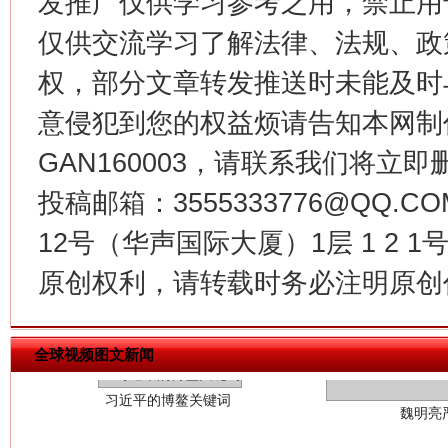
发推广仅供学习参考之用，禁止用
今
仅供交流学习了解法律、法规、政
在谋一域中谋全局
权，部分文章转发推送时未能及时
意侵犯到您的权益烦请告知本网制作采编
GAN160003，请联系我们将立即删
投稿邮箱：3555333776@QQ
12号（华声国际大厦）1层 1 2
原创权利，请转载时务必注明原创作
习近平的博鳌关键词
魏明亮
全球视频图文新闻