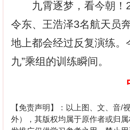
九霄逐梦，看今朝！202
令东、王浩泽3名航天员
地上都会经过反复演练。
九”乘组的训练瞬间。
这是一记警钟！
谢
【免责声明】：以上图、文、音/
外），其版权均属于原作者或归属