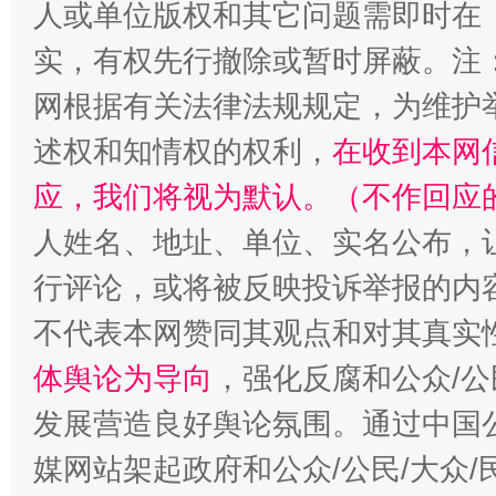
人或单位版权和其它问题需即时在
实，有权先行撤除或暂时屏蔽。注
招工难、用工荒背后
网根据有关法律法规规定，为维护
述权和知情权的权利，
在收到本网
应，我们将视为默认。（不作回应
人姓名、地址、单位、实名公布，让
行评论，或将被反映投诉举报的内
不代表本网赞同其观点和对其真实
体舆论为导向
，强化反腐和公众/公
发展营造良好舆论氛围。通过中国公
媒网站架起政府和公众/公民/大众