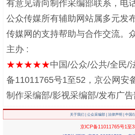
有意见请向制作采编部联系，电话：0
公众传媒所有辅助网站属多元发
传媒网的支持帮助与合作交流。
主办 :
这是一记警钟！
谢
★★★★★
中国/公众/公共/全民/
备11011765号1至52，京公网安备：
制作采编部/影视采编部/发布广告
关于我们
|
公众采编部
|
法律声明
| 中国
京ICP备11011765号1至3
今