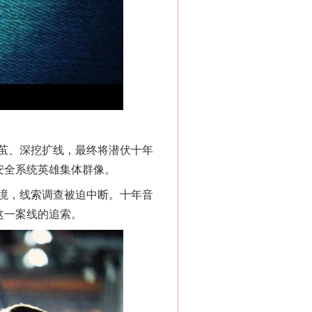
茧、深挖扩线，最终将潜伏十年
安全系统英雄集体群像。
境，线索调查被迫中断。十年音
这一案线的追索。