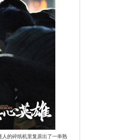
疑人的碎纸机里复原出了一串熟