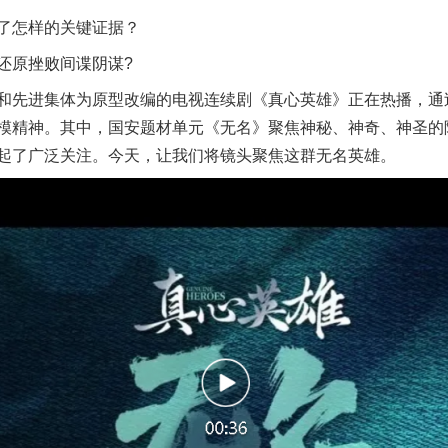
怎样的关键证据？
原挫败间谍阴谋?
先进集体为原型改编的电视连续剧《真心英雄》正在热播，通过
模精神。其中，国安题材单元《无名》聚焦神秘、神奇、神圣的
起了广泛关注。今天，让我们将镜头聚焦这群无名英雄。