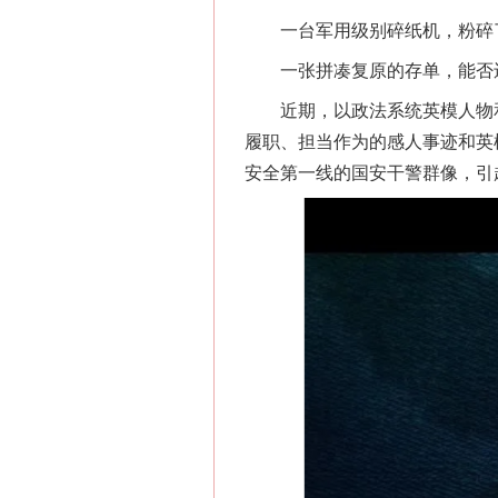
一台军用级别碎纸机，粉碎了
一张拼凑复原的存单，能否还
近期，以政法系统英模人物和
履职、担当作为的感人事迹和英
安全第一线的国安干警群像，引