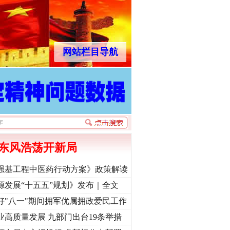
网站栏目导航
东风浩荡开新局
强基工程中医药行动方案》政策解读
源发展“十五五”规划》发布｜全文
好"八一"期间拥军优属拥政爱民工作
业高质量发展 九部门出台19条举措