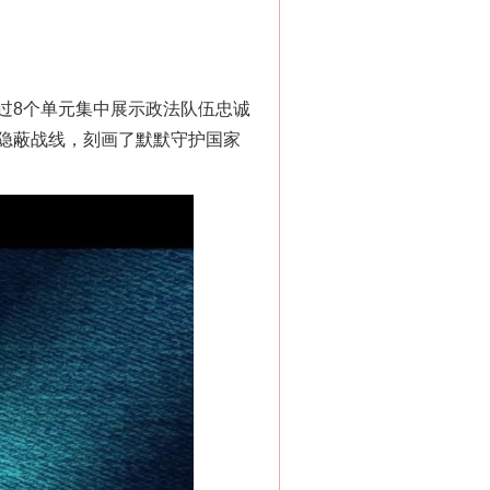
8个单元集中展示政法队伍忠诚
隐蔽战线，刻画了默默守护国家