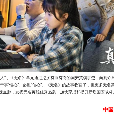
魏明亮严重违纪违法案透视
”，《无名》单元通过挖掘有血有肉的国安英模事迹，向观众
”、干事“恒心”、必胜“信心”。《无名》的故事收官了，但更多无
魂血脉，发扬无名英雄优秀品质，加快形成和提升新质国安战斗
中国