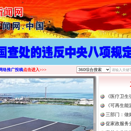
>
网络推广投稿
点击进入>>>
《医疗卫生
《可再生能
三部门：做
促家政服务