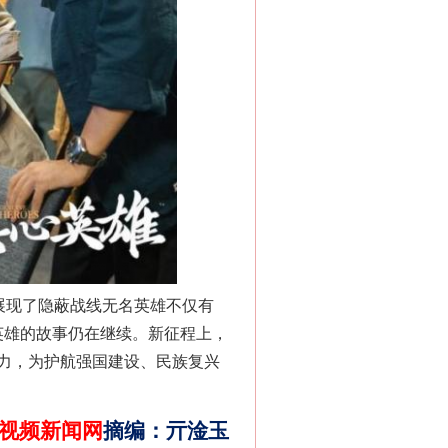
千亩耕地变“别墅”
展现了隐蔽战线无名英雄不仅有
名英雄的故事仍在继续。新征程上，
力，为护航强国建设、民族复兴
视频新闻网
摘编
：
亓淦玉