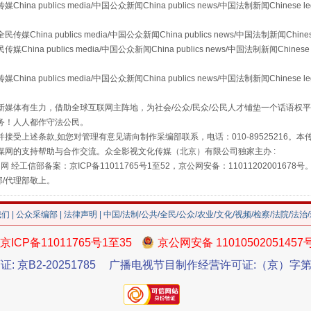
publics media/中国公众新闻China publics news/中国法制新闻Chinese l
a publics media/中国公众新闻China publics news/中国法制新闻Chinese
 publics media/中国公众新闻China publics news/中国法制新闻Chinese 
publics media/中国公众新闻China publics news/中国法制新闻Chinese l
媒体有生力，借助全球互联网主阵地，为社会/公众/民众/公民人才铺垫一个话语权平
务！人人都作守法公民。
接受上述条款,如您对管理有意见请向制作采编部联系，电话：010-89525216。
媒网的支持帮助与合作交流。众全影视文化传媒（北京）有限公司独家主办 :
网 经工信部备案：京ICP备11011765号1至52，京公网安备：11011202001678号
部/代理部敬上。
茶叶“炒上天”
我们
|
公众采编部
|
法律声明
| 中国/法制/公共/全民/公众/农业/文化/视频/检察/法院/法治
京ICP备11011765号1至35
京公网安备 11010502051457
证: 京B2-20251785
广播电视节目制作经营许可证:（京）字第3