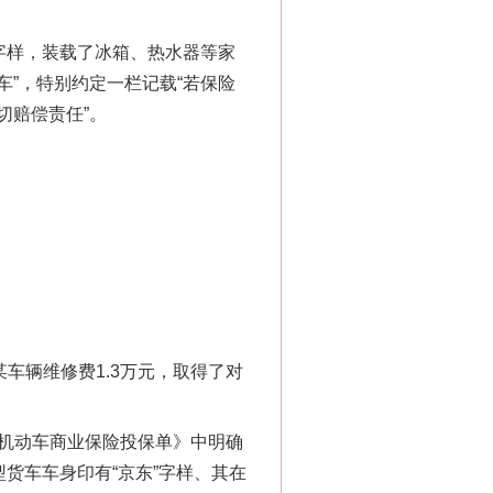
字样，装载了冰箱、热水器等家
”，特别约定一栏记载“若保险
切赔偿责任”。
千亩耕地变“别墅”
辆维修费1.3万元，取得了对
机动车商业保险投保单》中明确
货车车身印有“京东”字样、其在