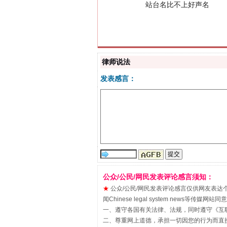
律师说法
发表感言：
漫山遍野的桃花与雪山、麦地、白
公众/公民/网民发表评论感言须知：
★
公众/公民/网民发表评论感言仅供网友表达个人看法
闻Chinese legal system new
一、遵守各国有关法律、法规，同时遵守《
互
二、尊重网上道德，承担一切因您的行为而直