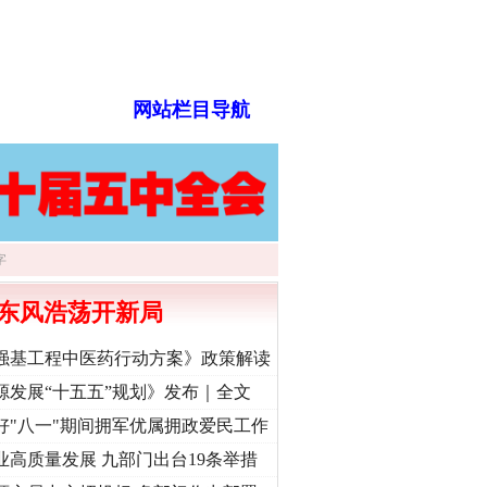
网站栏目导航
东风浩荡开新局
“神药”背后的真相
强基工程中医药行动方案》政策解读
源发展“十五五”规划》发布｜全文
好"八一"期间拥军优属拥政爱民工作
业高质量发展 九部门出台19条举措