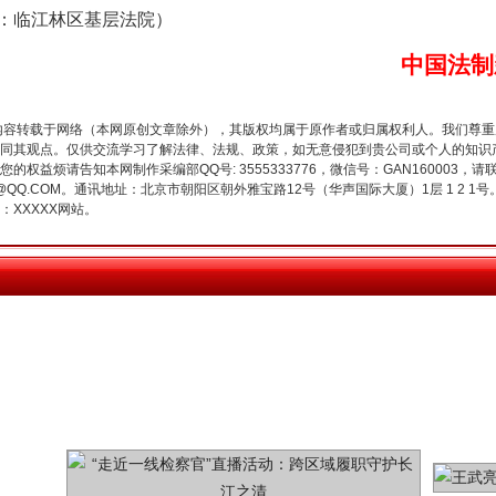
临江林区基层法院）
中国法制
珠宝鉴定乱象
内容转载于网络（本网原创文章除外），其版权均属于原作者或归属权利人。我们尊
同其观点。仅供交流学习了解法律、法规、政策，如无意侵犯到贵公司或个人的知识
权益烦请告知本网制作采编部QQ号: 3555333776，微信号：GAN160003，请
3776@QQ.COM。通讯地址：北京市朝阳区朝外雅宝路12号（华声国际大厦）1层 1 
XXXXX网站。
走近一线检察官