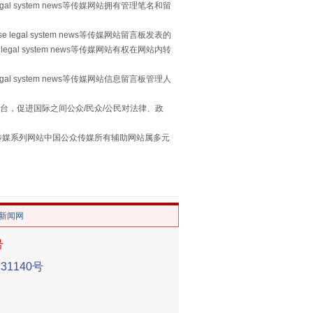
侵吞公款13万，颠沛流离20年
egal system news等传媒网站拥有管理笔名和留
 legal system news等传媒网站留言板发表的
legal system news等传媒网站有权在网站内转
egal system news等传媒网站信息留言板管理人
台，促进国际之间公众/民众/公民对法律、政
本传媒系列网站中国公众传媒所有辅助网站属多元
。
“神药”背后的真相
/新闻网
号
1140号