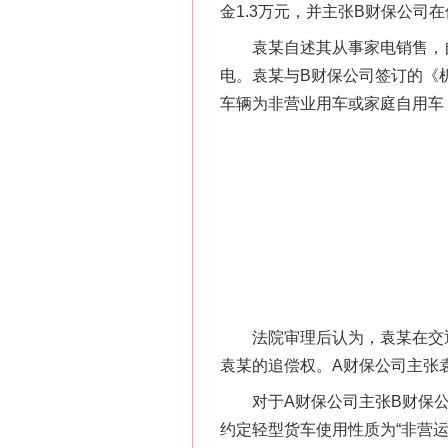
金1.3万元，并主张B财保公司
袁某自述其从事家电销售，自己
电。袁某与B财保公司签订的《
车辆为非营业用车或家庭自用车
习近平的博鳌关键词
法院审理后认为，袁某在交通事
袁某的追偿权。A财保公司主张
对于A财保公司主张B财保公
约定轻型货车使用性质为“非营