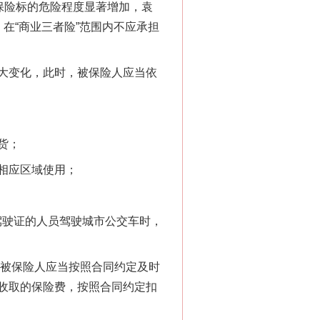
保险标的危险程度显著增加，袁
别拿“量子”当幌子
，在“商业三者险”范围内不应承担
大变化，此时，被保险人应当依
货；
相应区域使用；
习近平的“航天情”
驶证的人员驾驶城市公交车时，
被保险人应当按照合同约定及时
收取的保险费，按照合同约定扣