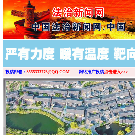
>
投稿邮箱：
3555333776@QQ.COM
网络推广投稿
点击进入>>>