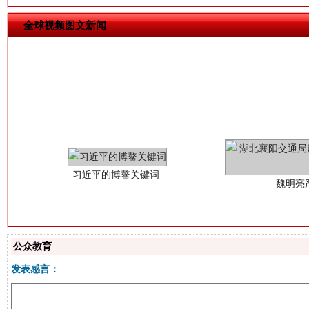
全球视频图文新闻
习近平的博鳌关键词
魏明亮
公众教育
发表感言：
生
“刷贴”乱象丛生