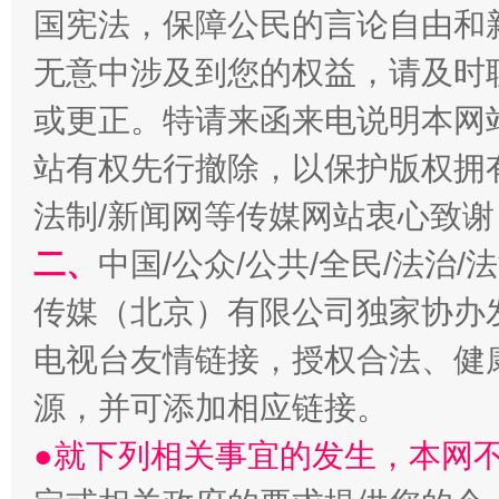
国宪法，保障公民的言论自由和
无意中涉及到您的权益，请及时
习近平的博鳌关键词
或更正。特请来函来电说明本网
魏明亮
站有权先行撤除，以保护版权拥有者
法制/新闻网等传媒网站衷心致谢
二、
中国/公众/公共/全民/法治
传媒（北京）有限公司独家协办
电视台友情链接，授权合法、健
源，并可添加相应链接。
生
“刷贴”乱象丛生
●就下列相关事宜的发生，本网