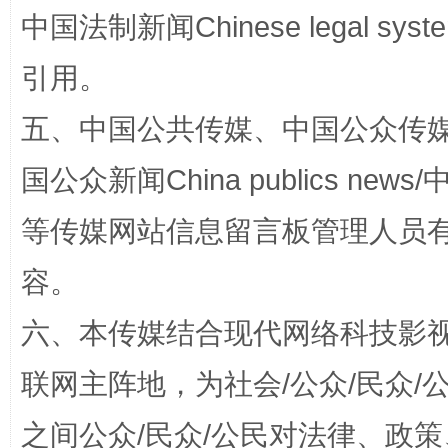
中国法制新闻Chinese legal 
引用。
漫山遍野的桃花与雪山、麦地、白藏房
除了
五、中国公共传媒、中国公众传媒、中国全
国公众新闻China publics news/中
等传媒网站信息留言板管理人员
容。
六、本传媒结合现代网络科技影
联网主阵地，为社会/公众/民众
招工难、用工荒背后
之间公众/民众/公民对法律、政