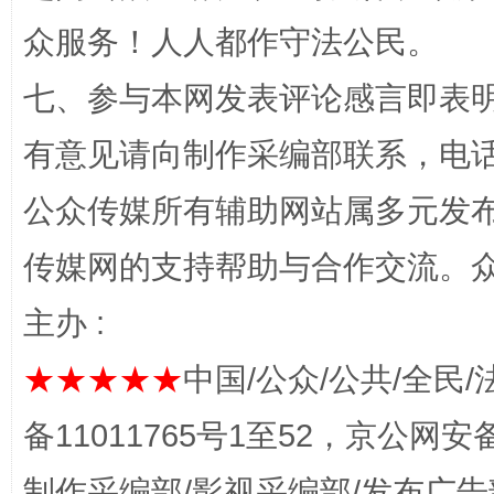
众服务！人人都作守法公民。
七、参与本网发表评论感言即表明
有意见请向制作采编部联系，电话：0
公众传媒所有辅助网站属多元发
网上购药对药下症？
传媒网的支持帮助与合作交流。
主办 :
★★★★★
中国/公众/公共/全民/
备11011765号1至52，京公网安备：
制作采编部/影视采编部/发布广告