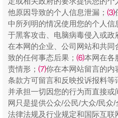
定或相关政府的要求提供您的个
他原因导致的个人信息泄漏；
⑶
中所列明的情况使用您的个人信
于黑客攻击、电脑病毒侵入或政
在本网的企业、公司网站和共同
揭批美国五大"原罪"
"炒
致的任何事态后果；
⑹
本网在各
责情形；
⑺
你在本网站留言的内
条款方可留言和反映投诉报料等
并承担一切因您的行为而直接或
网只是提供公众/公民/大众/民
法律法规及行业规定和国际互联