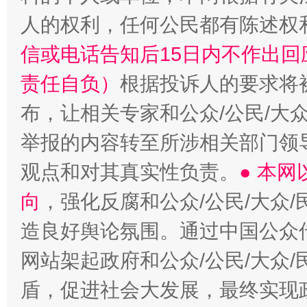
人的权利，任何公民都有陈述权
信或电话告知后15日内不作出
责任自负）
根据投诉人的要求将
布，让相关专家和公众/公民/大
举报的内容转至所涉相关部门领
观点和对其真实性负责。
● 本
向
，强化反腐和公众/公民/大众
造良好舆论氛围。通过中国公众传
网站架起政府和公众/公民/大众
盾，促进社会大发展，最终实现政