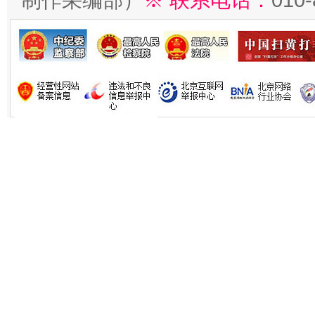
制作采编部）
※ 联系电话：
010