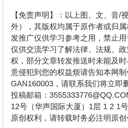
【免责声明】：以上图、文、音/
这是一记警钟！
谢
外），其版权均属于原作者或归属
发推广仅供学习参考之用，禁止用
仅供交流学习了解法律、法规、政
权，部分文章转发推送时未能及时
意侵犯到您的权益烦请告知本网制作采编
GAN160003，请联系我们将立即删
今
投稿邮箱：3555333776@QQ
在谋一域中谋全局
12号（华声国际大厦）1层 1 2
原创权利，请转载时务必注明原创作