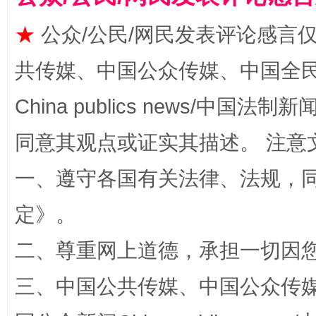
★
公众/公民/网民发表评论感言
共传媒、中国公众传媒、中国全民传媒Ch
China publics news/中国法制新闻
揭批美国五大"原罪"
"炒
同意其观点或证实其描述。 注意
一、遵守各国有关法律、法规，
定
》。
二、尊重网上道德，承担一切因
三、中国公共传媒、中国公众传媒、中国全
解纷+调解+退费，一次搞定