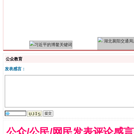
习近平的博鳌关键词
魏明亮
公众教育
发表感言：
生
“刷贴”乱象丛生
公众/公民/网民发表评论感