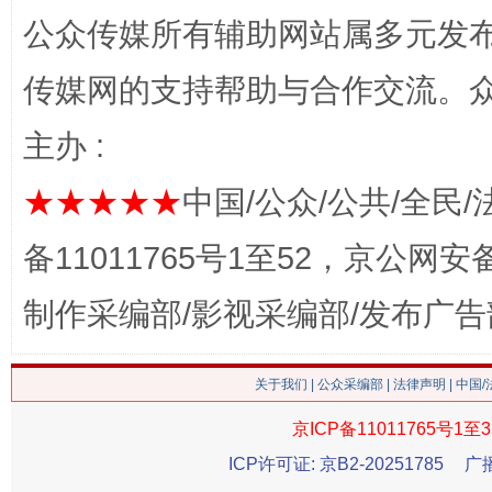
公众传媒所有辅助网站属多元发
传媒网的支持帮助与合作交流。
主办 :
网上购药对药下症？
★★★★★
中国/公众/公共/全民/
备11011765号1至52，京公网安备：
制作采编部/影视采编部/发布广告
关于我们
|
公众采编部
|
法律声明
| 中国
京ICP备11011765号1至3
这是一记警钟！
谢
ICP许可证: 京B2-20251785
广