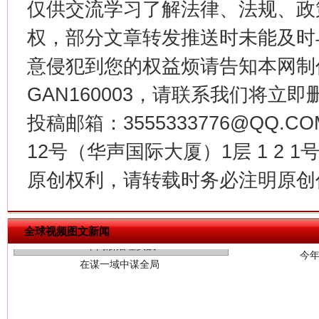
仅供交流学习了解法律、法规、政
权，部分文章转发推送时未能及时
意侵犯到您的权益烦请告知本网制作采编
GAN160003，请联系我们将立即删
投稿邮箱：3555333776@QQ
12号（华声国际大厦）1层 1 2
原创权利，请转载时务必注明原创作
今
在谋一域中谋全局
全球视频图文新闻