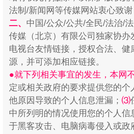
法制/新闻网等传媒网站衷心致谢
习近平的博鳌关键词
魏明亮
二、
中国/公众/公共/全民/法治
传媒（北京）有限公司独家协办
电视台友情链接，授权合法、健
源，并可添加相应链接。
●就下列相关事宜的发生，本网
定或相关政府的要求提供您的个
生
“刷贴”乱象丛生
他原因导致的个人信息泄漏；
⑶
中所列明的情况使用您的个人信
于黑客攻击、电脑病毒侵入或政