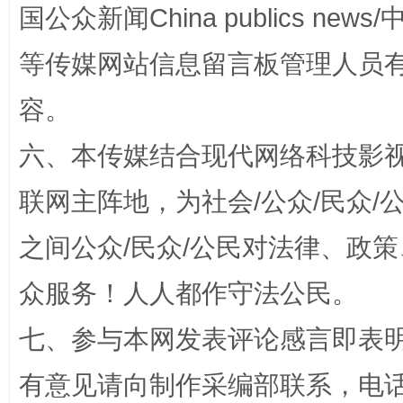
国公众新闻China publics news/中
漫山遍野的桃花与雪山、麦地、白藏房
除了
等传媒网站信息留言板管理人员
容。
六、本传媒结合现代网络科技影
联网主阵地，为社会/公众/民众
之间公众/民众/公民对法律、政
众服务！人人都作守法公民。
招工难、用工荒背后
七、参与本网发表评论感言即表明
有意见请向制作采编部联系，电话：0