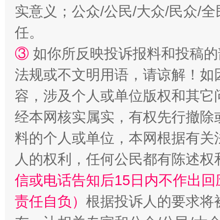
漫山遍野的桃花与雪山、麦地、白藏房
除了
实意义；公众/公民/大众/民众
任。
③
如你所反映投诉报料和投稿的
法规或不文明用语，请谅解！如
容，涉及个人或单位版权和其它
经本网核实属实，有权先行撤除
料的个人或单位，本网根据有关
招工难、用工荒背后
人的权利，任何公民都有陈述权
信或电话告知后15日内不作出
责任自负）
根据投诉人的要求将