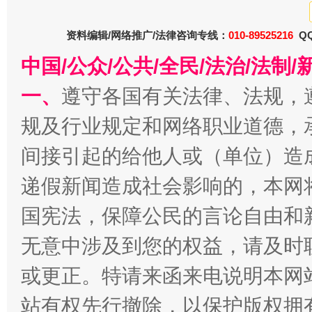
资料编辑/网络推广/法律咨询专线：
010-89525216
QQ
中国/公众/公共/全民/法治/法
一、
遵守各国有关法律、法规，
规及行业规定和网络职业道德，
今
间接引起的给他人或（单位）造
在谋一域中谋全局
递假新闻造成社会影响的，本网
国宪法，保障公民的言论自由和
无意中涉及到您的权益，请及时
或更正。特请来函来电说明本网
站有权先行撤除，以保护版权拥有者