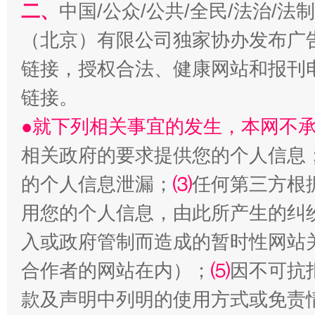
解纷+调解+退费，一次搞定
二、
中国/公众/公共/全民/法治/
（北京）有限公司独家协办发布广
链接，授权合法、健康网站和报刊
链接。
●就下列相关事宜的发生，本网不
相关政府的要求提供您的个人信息
的个人信息泄漏；
⑶
任何第三方根
站台名比不上好声名
用您的个人信息，由此所产生的纠
入或政府管制而造成的暂时性网站
合作者的网站在内）；
⑸
因不可抗
款及声明中列明的使用方式或免责