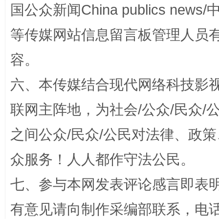
这是一记警钟！
谢
国公众新闻China publics news/中
等传媒网站信息留言板管理人员
容。
六、本传媒结合现代网络科技影
联网主阵地，为社会/公众/民众
之间公众/民众/公民对法律、政
今
在谋一域中谋全局
众服务！人人都作守法公民。
七、参与本网发表评论感言即表明
有意见请向制作采编部联系，电话：0