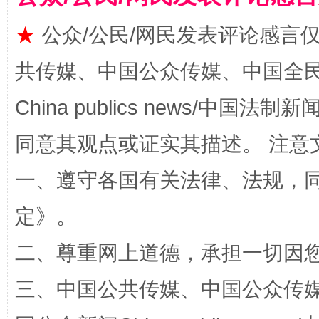
★
公众/公民/网民发表评论感言
共传媒、中国公众传媒、中国全民传媒Ch
漫山遍野的桃花与雪山、麦地、白藏房
除了
China publics news/中国法制新闻
同意其观点或证实其描述。 注意
一、遵守各国有关法律、法规，
定
》。
二、尊重网上道德，承担一切因
招工难、用工荒背后
三、中国公共传媒、中国公众传媒、中国全