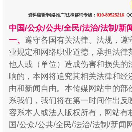
资料编辑/网络推广/法律咨询专线：
010-89525216
QQ
中国/公众/公共/全民/法治/法制/
一、
遵守各国有关法律、法规，遵
业规定和网络职业道德，承担法律
揭批美国五大"原罪"
"炒
他人或（单位）造成伤害和损失的
响的，本网将追究其相关法律和经
由和新闻自由。本传媒网站中的部
系我们，我们将在第一时间作出反
容系本人或法人版权所有，网站有
国/公众/公共/全民/法治/法制/新