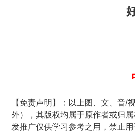
习近平的博鳌关键词
魏明亮
【免责声明】：以上图、文、音/
外），其版权均属于原作者或归属
生
“刷贴”乱象丛生
发推广仅供学习参考之用，禁止用