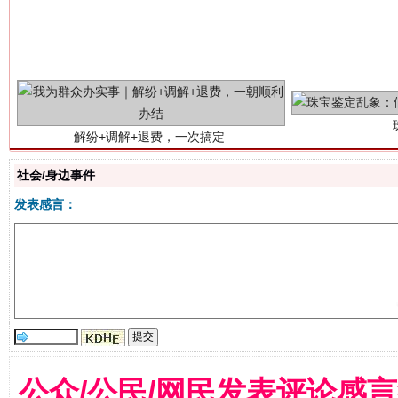
解纷+调解+退费，一次搞定
社会/身边事件
发表感言：
站台名比不上好声名
公众/公民/网民发表评论感