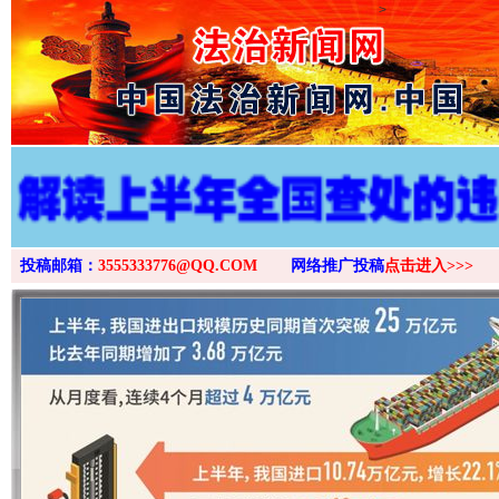
>
网上购药对药下症？
投稿邮箱：
3555333776@QQ.COM
网络推广投稿
点击进入>>>