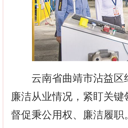
云南省曲靖市沾益区纪
廉洁从业情况，紧盯关键
督促秉公用权、廉洁履职