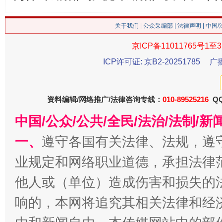
关于我们
|
公众采编部
|
法律声明
| 中国
京ICP备11011765号1至3
ICP许可证: 京B2-20251785
广
资料编辑/网络推广/法律咨询专线：
010-89525216
QQ
今
在谋一域中谋全局
中国/公众/公共/全民/法治/法制/
一、
遵守各国有关法律、法规，遵
业规定和网络职业道德，承担法律
他人或（单位）造成伤害和损失的
响的，本网将追究其相关法律和经