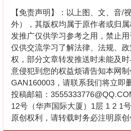
【免责声明】：以上图、文、音/
外），其版权均属于原作者或归属
发推广仅供学习参考之用，禁止用
仅供交流学习了解法律、法规、政
权，部分文章转发推送时未能及时
意侵犯到您的权益烦请告知本网制作采编
今
在谋一域中谋全局
GAN160003，请联系我们将立即删
投稿邮箱：3555333776@QQ
12号（华声国际大厦）1层 1 2
原创权利，请转载时务必注明原创作