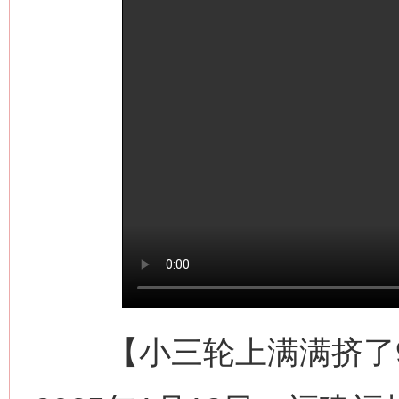
【小三轮上满满挤了9个