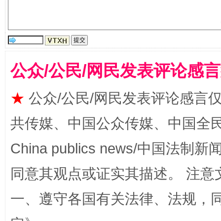
公众/公民/网民发表评论感
揭批美国五大"原罪"
"炒
★
公众/公民/网民发表评论感言
共传媒、中国公众传媒、中国全民传媒Ch
China publics news/中国法制新闻
同意其观点或证实其描述。 注意
一、遵守各国有关法律、法规，
解纷+调解+退费，一次搞定