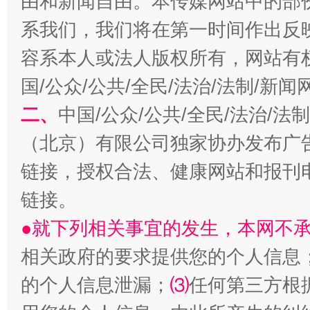
由和新闻自由。本传媒网站中的部
习近平的博鳌关键词
系我们，我们将在第一时间作出反
魏明亮
容系本人或法人版权所有，网站有
国/公众/公共/全民/法治/法制/新
二、
中国/公众/公共/全民/法治/
（北京）有限公司独家协办发布广
链接，授权合法、健康网站和报刊
链接。
生
“刷贴”乱象丛生
●就下列相关事宜的发生，本网不
相关政府的要求提供您的个人信息
的个人信息泄漏；
⑶
任何第三方根