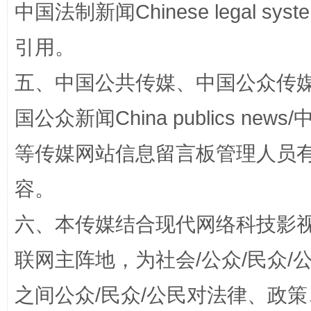
中国法制新闻Chinese legal 
漫山遍野的桃花与雪山、麦地、白藏房
除了
引用。
五、中国公共传媒、中国公众传媒、中国全
国公众新闻China publics news/中
等传媒网站信息留言板管理人员
容。
六、本传媒结合现代网络科技影
招工难、用工荒背后
联网主阵地，为社会/公众/民众
之间公众/民众/公民对法律、政