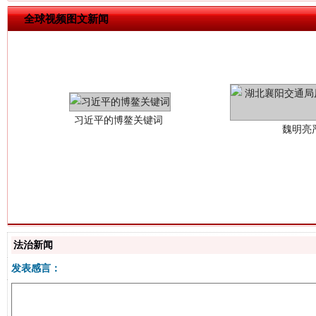
全球视频图文新闻
习近平的博鳌关键词
魏明亮
生
“刷贴”乱象丛生
法治新闻
发表感言：