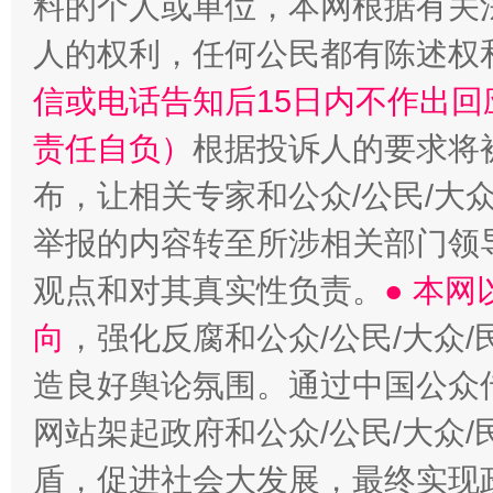
料的个人或单位，本网根据有关
人的权利，任何公民都有陈述权
信或电话告知后15日内不作出
责任自负）
根据投诉人的要求将
布，让相关专家和公众/公民/大
举报的内容转至所涉相关部门领
观点和对其真实性负责。
● 本
向
，强化反腐和公众/公民/大众
造良好舆论氛围。通过中国公众传
网站架起政府和公众/公民/大众
盾，促进社会大发展，最终实现政