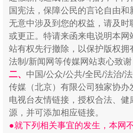
国宪法，保障公民的言论自由和
无意中涉及到您的权益，请及时
或更正。特请来函来电说明本网
习近平的博鳌关键词
站有权先行撤除，以保护版权拥有者
魏明亮
法制/新闻网等传媒网站衷心致谢
二、
中国/公众/公共/全民/法治
传媒（北京）有限公司独家协办
电视台友情链接，授权合法、健
源，并可添加相应链接。
●就下列相关事宜的发生，本网
生
“刷贴”乱象丛生