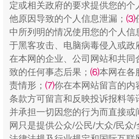
定或相关政府的要求提供您的个
他原因导致的个人信息泄漏；
⑶
中所列明的情况使用您的个人信
于黑客攻击、电脑病毒侵入或政
在本网的企业、公司网站和共同
致的任何事态后果；
⑹
本网在各
揭批美国五大"原罪"
"炒
责情形；
⑺
你在本网站留言的内
条款方可留言和反映投诉报料等
并承担一切因您的行为而直接或
网只是提供公众/公民/大众/民
法律法规及行业规定和国际互联