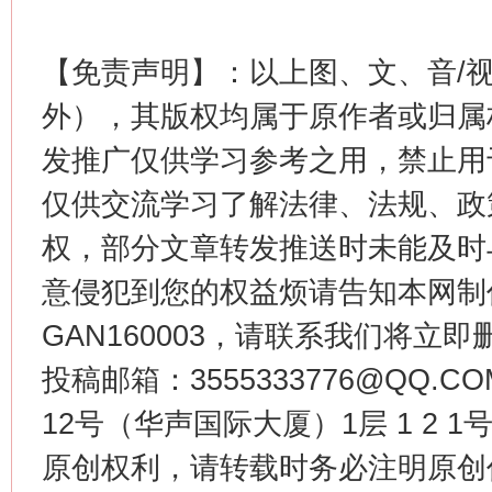
【免责声明】：以上图、文、音/
外），其版权均属于原作者或归属
这是一记警钟！
谢
发推广仅供学习参考之用，禁止用
仅供交流学习了解法律、法规、政
权，部分文章转发推送时未能及时
意侵犯到您的权益烦请告知本网制作采编
GAN160003，请联系我们将立即删
投稿邮箱：3555333776@QQ
今
12号（华声国际大厦）1层 1 2
在谋一域中谋全局
原创权利，请转载时务必注明原创作