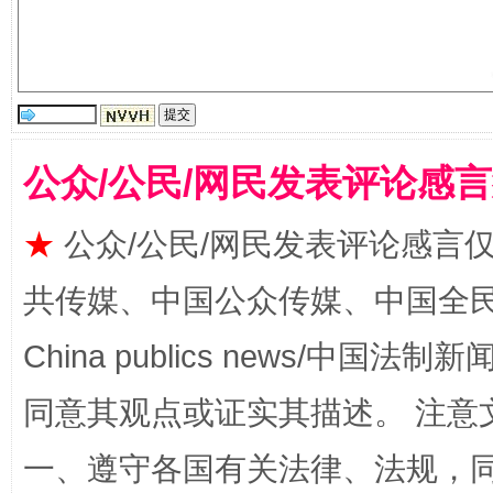
生
“刷贴”乱象丛生
公众/公民/网民发表评论感
★
公众/公民/网民发表评论感言
共传媒、中国公众传媒、中国全民传媒Ch
揭批美国五大"原罪"
"炒
China publics news/中国法制新闻
同意其观点或证实其描述。 注意
一、遵守各国有关法律、法规，